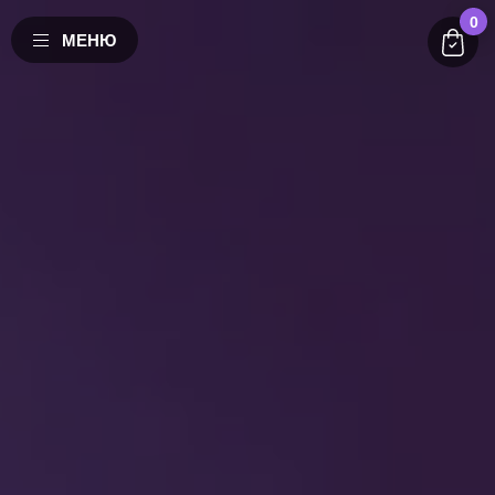
0
МЕНЮ