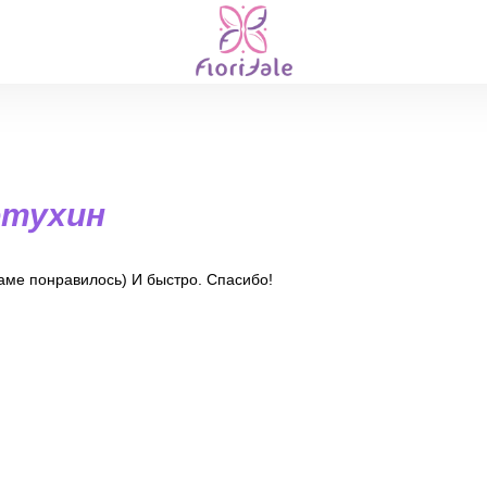
отухин
аме понравилось) И быстро. Спасибо!